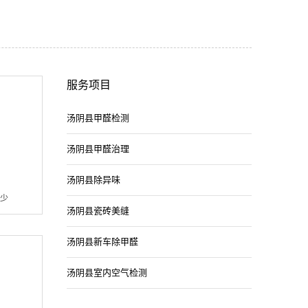
服务项目
汤阴县甲醛检测
汤阴县甲醛治理
汤阴县除异味
少
汤阴县瓷砖美缝
汤阴县新车除甲醛
汤阴县室内空气检测