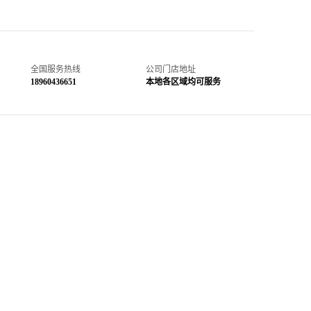
全国服务热线
公司门店地址
18960436651
本地各区域均可服务
甲醛治理