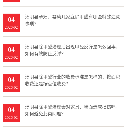
汤阴县孕妇、婴幼儿家庭除甲醛有哪些特殊注意
04
事项？
2026-02
汤阴县除甲醛治理后出现甲醛反弹是怎么回事，
04
如何有效防止反弹？
2026-02
汤阴县除甲醛行业的收费标准是怎样的，按面积
04
收费还是按点位收费？
2026-02
汤阴县除甲醛治理会对家具、墙面造成损伤吗，
04
如何避免此类问题？
2026-02