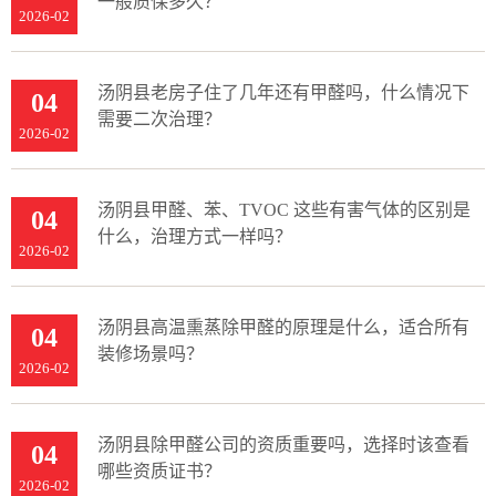
一般质保多久？
2026-02
汤阴县老房子住了几年还有甲醛吗，什么情况下
04
需要二次治理？
2026-02
汤阴县甲醛、苯、TVOC 这些有害气体的区别是
04
什么，治理方式一样吗？
2026-02
汤阴县高温熏蒸除甲醛的原理是什么，适合所有
04
装修场景吗？
2026-02
汤阴县除甲醛公司的资质重要吗，选择时该查看
04
哪些资质证书？
2026-02