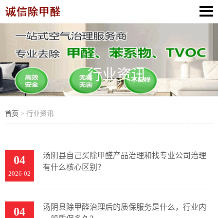
行业资讯
首页
> 行业资讯
汤阴县自己买除甲醛产品治理和找专业公司治理
04
有什么核心区别？
2026-02
汤阴县除甲醛治理后的质保服务是什么，行业内
04