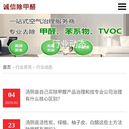
行业动态
首页
> 行业资讯 > 行业动态
汤阴县自己买除甲醛产品治理和找专业公司治理
04
有什么核心区别？
2026-02
汤阴县活性炭、绿植、柚子皮、白醋这些土方法
23