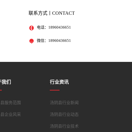
联系方式丨CONTACT
电话：
18960436651
微信：
18960436651
于我们
行业资讯
阴县服务范围
汤阴县行业新闻
阴县企业风采
汤阴县行业动态
汤阴县行业技术