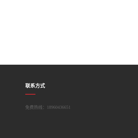
联系方式
免费热线：18960436651