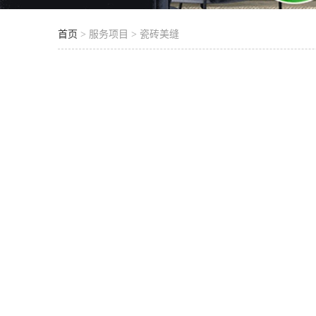
首页
> 服务项目 > 瓷砖美缝