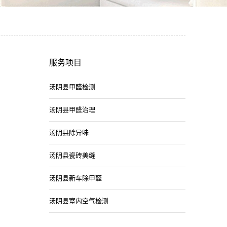
服务项目
汤阴县甲醛检测
汤阴县甲醛治理
汤阴县除异味
汤阴县瓷砖美缝
汤阴县新车除甲醛
汤阴县室内空气检测